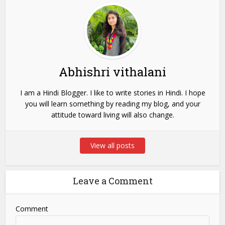
Abhishri vithalani
I am a Hindi Blogger. I like to write stories in Hindi. I hope
you will learn something by reading my blog, and your
attitude toward living will also change.
View all posts
Leave a Comment
Comment