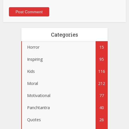
Categories
Horror
15
Inspiring
95
Kids
116
Moral
212
Motivational
77
Panchtantra
40
Quotes
26