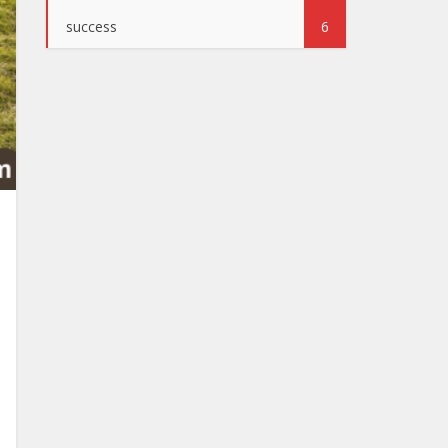
success
6