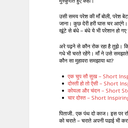
मुस्कुराते हुए कहा।
उसी समय परेश की माँ बोली, परेश बे
जाना। कुछ देरी हरी घास चर आएंगे।
खूंटे से बंधे – बंधे ये भी परेशान हो 
अरे पढ़ने से कौन रोक रहा है तुझे। 
गधे भी चरते रहेंगे। माँ ने उसे समझात
कौन सा मुहावरा समझाया था?
एक चुप सौ सुख – Short Ins
दोस्ती हो तो ऐसी – Short I
कोयला और चंदन – Short St
चार दोस्त – Short Inspiri
पिताजी.. एक पंथ दो काज। इस पर रविंद
को चराते – चराते अपनी पढाई भी कर