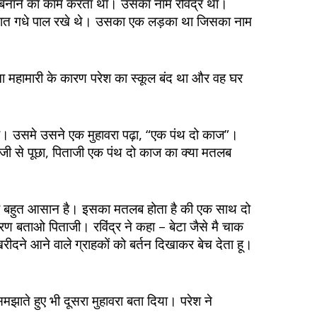
तन बनाने का काम करता था। उसका नाम रविंद्र था।
च – सात गधे पाल रखे थे। उसका एक लड़का था जिसका नाम
ोना महामारी के कारण परेश का स्कूल बंद था और वह घर
था। उसमे उसने एक मुहावरा पढ़ा, “एक पंथ दो काज”।
जी से पूछा, पिताजी एक पंथ दो काज का क्या मतलब
े तो बहुत आसान है। इसका मतलब होता है की एक साथ दो
ण बताओ पिताजी। रविंद्र ने कहा – बेटा जैसे मै चाक
रीदने आने वाले ग्राहकों को बर्तन दिखाकर बेच देता हू।
समझाते हुए भी दूसरा मुहावरा बता दिया। परेश ने