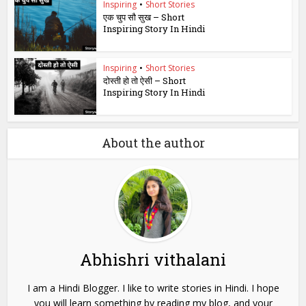
Inspiring
•
Short Stories
एक चुप सौ सुख – Short
Inspiring Story In Hindi
Inspiring
•
Short Stories
दोस्ती हो तो ऐसी – Short
Inspiring Story In Hindi
About the author
Abhishri vithalani
I am a Hindi Blogger. I like to write stories in Hindi. I hope
you will learn something by reading my blog, and your