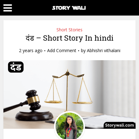
Short Stories
दंड – Short Story In hindi
2 years ago
Add Comment
by
Abhishri vithalani