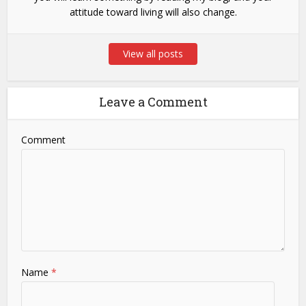
attitude toward living will also change.
View all posts
Leave a Comment
Comment
Name
*