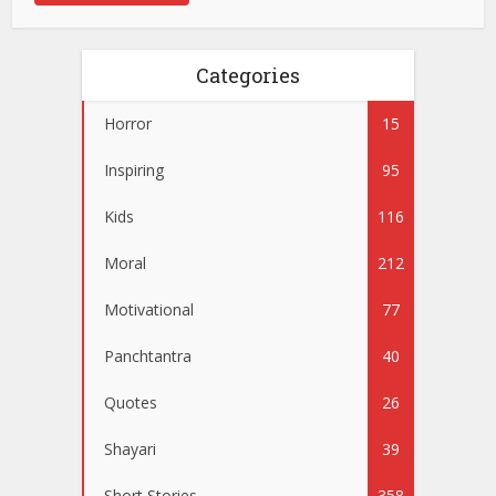
Categories
Horror
15
Inspiring
95
Kids
116
Moral
212
Motivational
77
Panchtantra
40
Quotes
26
Shayari
39
Short Stories
358