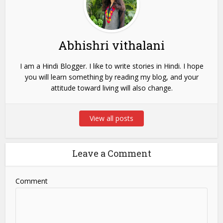
Abhishri vithalani
I am a Hindi Blogger. I like to write stories in Hindi. I hope
you will learn something by reading my blog, and your
attitude toward living will also change.
View all posts
Leave a Comment
Comment