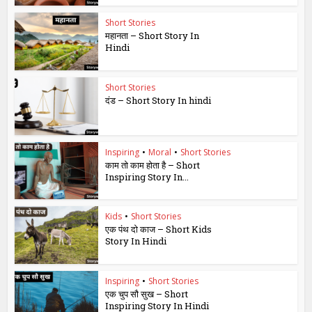
Short Stories
महानता – Short Story In
Hindi
Short Stories
दंड – Short Story In hindi
Inspiring
•
Moral
•
Short Stories
काम तो काम होता है – Short
Inspiring Story In...
Kids
•
Short Stories
एक पंथ दो काज – Short Kids
Story In Hindi
Inspiring
•
Short Stories
एक चुप सौ सुख – Short
Inspiring Story In Hindi