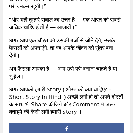
परी बनकर रहूंगी।”
“और यही तुम्हारे सवाल का उत्तर है — एक औरत को सबसे
अधिक चाहिए होती है — आज़ादी।”
अगर आप एक औरत को उसकी मर्जी से जीने देंगे, उसके
फैसलों को अपनाएंगे, तो वह आपके जीवन को सुंदर बना
देगी।
अब फैसला आपका है — आप उसे परी बनाना चाहते हैं या
चुड़ैल।
अगर आपको हमारी Story ( औरत को क्या चाहिए? –
Short Story In Hindi ) अच्छी लगी हो तो अपने दोस्तों
के साथ भी Share कीजिये और Comment में जरूर
बताइये की कैसी लगी हमारी Story ।