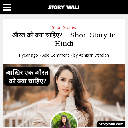
Short Stories
औरत को क्या चाहिए? – Short Story In
Hindi
1 year ago
Add Comment
by
Abhishri vithalani