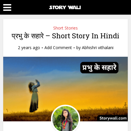
Short Stories
प्रभु के सहारे – Short Story In Hindi
2 years ago
Add Comment
by
Abhishri vithalani