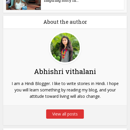
Inspiring Story In...
About the author
Abhishri vithalani
I am a Hindi Blogger. I like to write stories in Hindi. I hope
you will learn something by reading my blog, and your
attitude toward living will also change.
View all posts