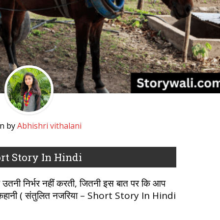
en by
Abhishri vithalani
ort Story In Hindi
पर उतनी निर्भर नहीं करती, जितनी इस बात पर कि आप
ये कहानी ( संतुलित नजरिया – Short Story In Hindi