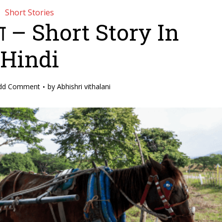
Short Stories
या – Short Story In
Hindi
dd Comment
by
Abhishri vithalani