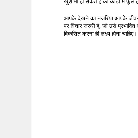
खुश भी हो सकते है की कांटो में फूल 
आपके देखने का नजरिया आपके जीवन 
पर विचार जरुरी है, जो उसे प्रभाव
विकसित करना ही लक्ष्य होना चाहिए।