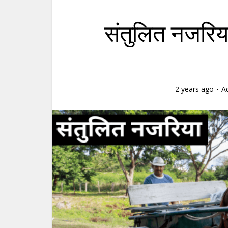
संतुलित नजरि
2 years ago
A