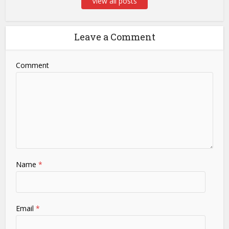
View all posts
Leave a Comment
Comment
Name
*
Email
*