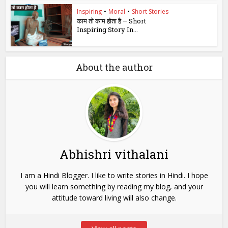
Inspiring
•
Moral
•
Short Stories
काम तो काम होता है – Short
Inspiring Story In...
About the author
Abhishri vithalani
I am a Hindi Blogger. I like to write stories in Hindi. I hope
you will learn something by reading my blog, and your
attitude toward living will also change.