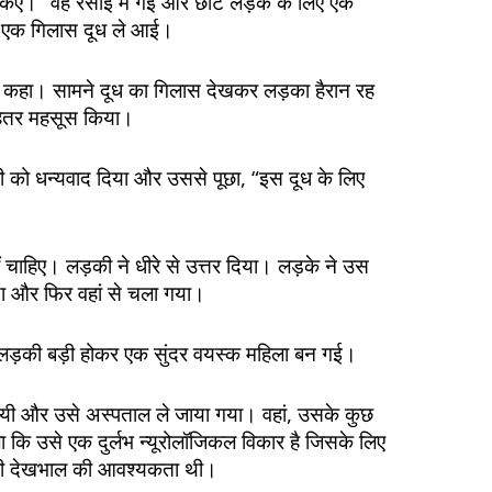
किए।” वह रसोई में गई और छोटे लड़के के लिए एक
ए एक गिलास दूध ले आई।
ने कहा। सामने दूध का गिलास देखकर लड़का हैरान रह
ेहतर महसूस किया।
की को धन्यवाद दिया और उससे पूछा, “इस दूध के लिए
ीं चाहिए। लड़की ने धीरे से उत्तर दिया। लड़के ने उस
या और फिर वहां से चला गया।
ड़की बड़ी होकर एक सुंदर वयस्क महिला बन गई।
 गयी और उसे अस्पताल ले जाया गया। वहां, उसके कुछ
 चला कि उसे एक दुर्लभ न्यूरोलॉजिकल विकार है जिसके लिए
ी देखभाल की आवश्यकता थी।