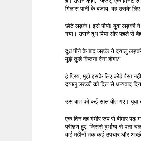
है। उसने कहा, “ज़रूर, एक मिनट रु
गिलास पानी के बजाय, वह उसके लि
छोटे लड़के। इसे पीयो! युवा लड़की 
गया। उसने दूध पिया और पहले से ब
दूध पीने के बाद लड़के ने दयालु लड़
मुझे तुम्हे कितना देना होगा?”
हे प्रिय, मुझे इसके लिए कोई पैसा नह
दयालु लड़की को दिल से धन्यवाद दि
उस बात को कई साल बीत गए। युवा ल
एक दिन वह गंभीर रूप से बीमार पड़
परीक्षण हुए, जिससे दुर्भाग्य से पता
कई महीनों तक कई उपचार और अच्छ