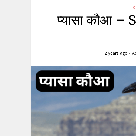
K
प्यासा कौआ – 
2 years ago
A