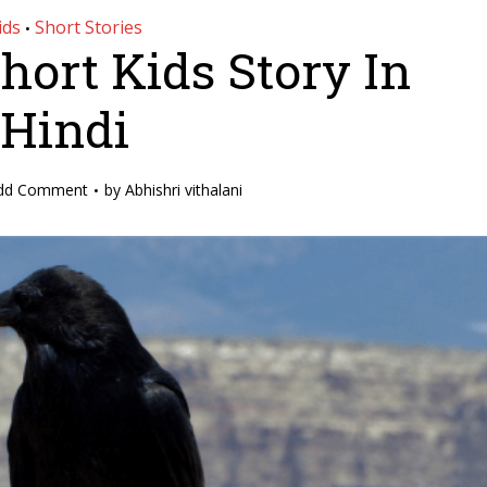
ids
Short Stories
•
Short Kids Story In
Hindi
dd Comment
by
Abhishri vithalani