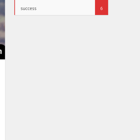
success
6