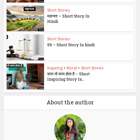
Short Stories
महानता – Short Story In
Hindi
Short Stories
दंड – Short Story In hindi
Inspiring
•
Moral
•
Short Stories
काम तो काम होता है – Short
Inspiring Story In...
About the author