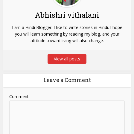
Abhishri vithalani
I am a Hindi Blogger. I like to write stories in Hindi. I hope
you will learn something by reading my blog, and your
attitude toward living will also change.
View all posts
Leave a Comment
Comment