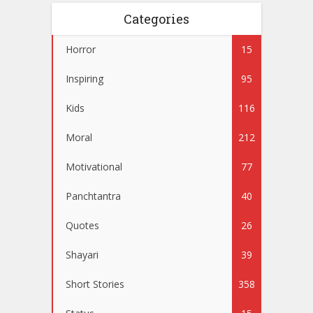
Categories
Horror
15
Inspiring
95
Kids
116
Moral
212
Motivational
77
Panchtantra
40
Quotes
26
Shayari
39
Short Stories
358