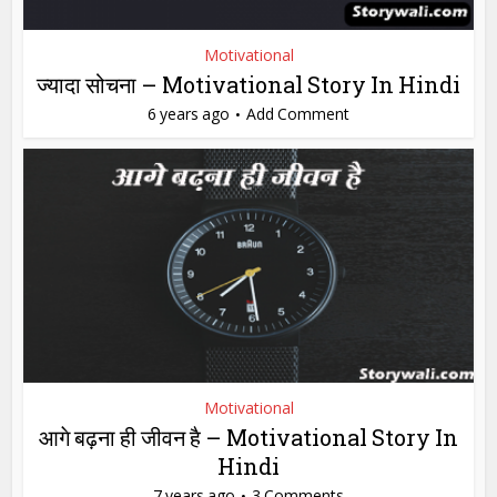
Motivational
ज्यादा सोचना – Motivational Story In Hindi
6 years ago
Add Comment
Motivational
आगे बढ़ना ही जीवन है – Motivational Story In
Hindi
7 years ago
3 Comments