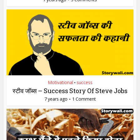
Motivational
success
•
स्टीव जॉब्स – Success Story Of Steve Jobs
7 years ago
1 Comment