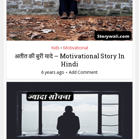
Kids
Motivational
•
अतीत की बुरी यादे – Motivational Story In
Hindi
6 years ago
Add Comment