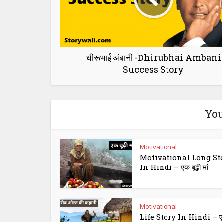
धीरूभाई अंबानी -Dhirubhai Ambani
Success Story
You
Motivational
Motivational Long St
In Hindi – एक बूढ़ी मां
Motivational
Life Story In Hindi – 