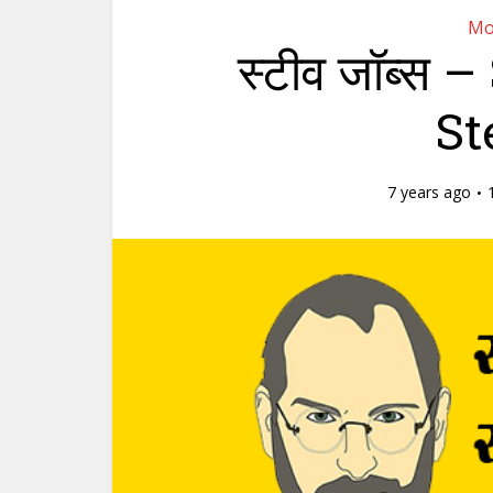
Mo
स्टीव जॉब्स
St
7 years ago