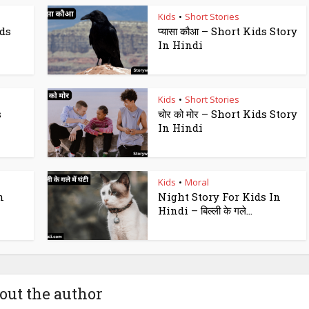
Kids
Short Stories
•
ids
प्यासा कौआ – Short Kids Story
In Hindi
Kids
Short Stories
•
s
चोर को मोर – Short Kids Story
In Hindi
Kids
Moral
•
n
Night Story For Kids In
Hindi – बिल्ली के गले...
out the author