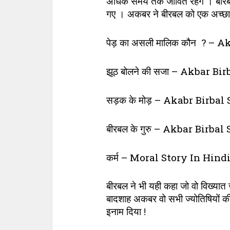
अधिक समय तक जीवित रहेंगे । बीरब
गए । अकबर ने बीरबल को एक अच्छा
पेड़ का असली मालिक कौन ? – 
झूठ बोलने की सजा – Akbar Bi
सड़क के मोड़ – Akabr Birbal 
बीरबल के गुरु – Akbar Birbal
कर्म – Moral Story In Hind
बीरबल ने भी यही कहा जो वो विख्यात
बादशाह अकबर वो सभी ज्योतिषियों की
इनाम दिया !