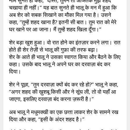
नाम सुनते ही कहा, “दोस्त, तुमने तो आजतक मुझे शहद
चखाया ही नहीं।” यह बात सुनते ही भालू के मन में हुआ कि
अब शेर को सबक सिखाने का मौका मिल गया है। उसने
कहा, “तुम्हें शहद खाना है? इतनी सी बात। तुम रात को मेरे
घर खाने पर आ जाना। मैं तुम्हें शहद खिला दूँगा।”
शेर बड़ा खुश हुआ। वो रात होने का इंतज़ार करने लगा। रात
होते ही शेर तेज़ी से भालू की गुफ़ा की तरफ बढ़ा।
शेर के आते ही भालू ने उसका स्वागत किया और बैठने के लिए
कहा। उसके बाद भालू ने अपने घर का दरवाज़ा बंद कर
दिया।
शेर ने पूछा, “तुम दरवाज़ा क्यों बंद कर रहे हो?” भालू ने कहा,
“अगर शहद की ख़ुशबू किसी और ने सूंघ ली, तो वो यहाँ आ
जाएगा, इसलिए दरवाज़ा बंद करना ज़रूरी है।”
अब भालू ने मधुमक्खी का एक छत्ता लाकर शेर के सामने रख
दिया और कहा, “इसी के अंदर शहद है।”