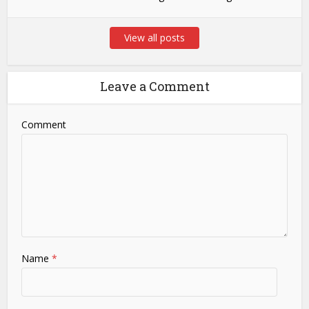
View all posts
Leave a Comment
Comment
Name
*