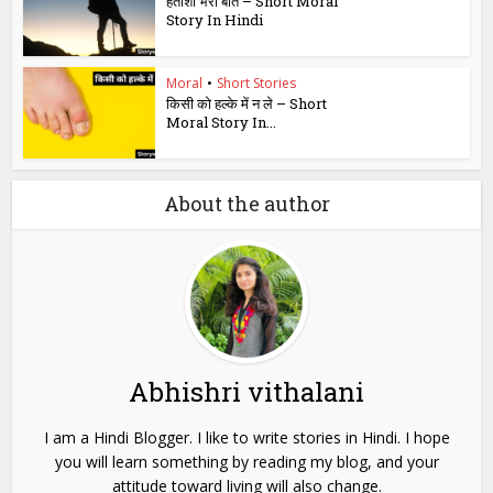
हताशा भरी बातें – Short Moral
Story In Hindi
Moral
•
Short Stories
किसी को हल्के में न ले – Short
Moral Story In...
About the author
Abhishri vithalani
I am a Hindi Blogger. I like to write stories in Hindi. I hope
you will learn something by reading my blog, and your
attitude toward living will also change.