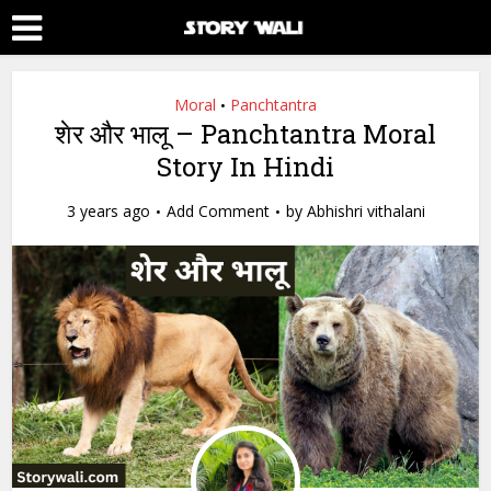
Moral
Panchtantra
•
शेर और भालू – Panchtantra Moral
Story In Hindi
3 years ago
Add Comment
by
Abhishri vithalani