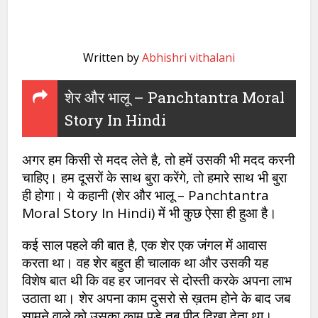
Written by
Abhishri vithalani
शेर और भालू – Panchtantra Moral
Story In Hindi
अगर हम किसी से मदद लेते है, तो हमें उसकी भी मदद करनी
चाहिए। हम दूसरों के साथ बुरा करेंगे, तो हमारे साथ भी बुरा
ही होगा। ये कहानी (शेर और भालू – Panchtantra
Moral Story In Hindi) में भी कुछ ऐसा ही हुआ है।
कई साल पहले की बात है, एक शेर एक जंगल में आवास
करता था। वह शेर बहुत ही चालाक था और उसकी यह
विशेष बात थी कि वह हर जानवर से दोस्ती करके अपना लाभ
उठाता था। शेर अपना काम दुसरो से ख़तम होने के बाद जब
सामने वाले को उसका काम पड़े तब पीठ दिखा देता था।