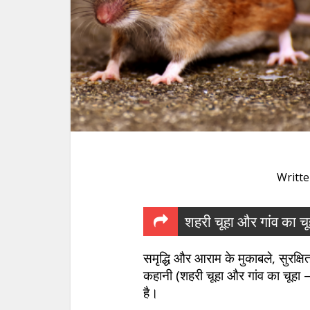
Writt
शहरी चूहा और गांव क
समृद्धि और आराम के मुकाबले, सुरक्
कहानी (शहरी चूहा और गांव का चूह
है।