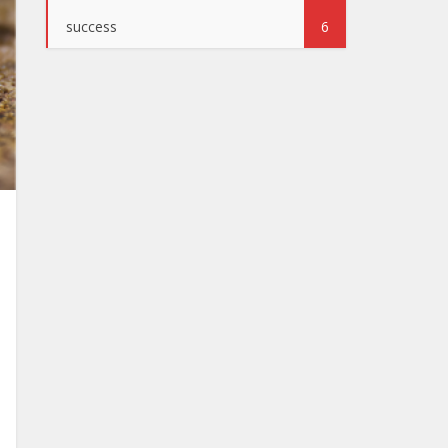
success
6