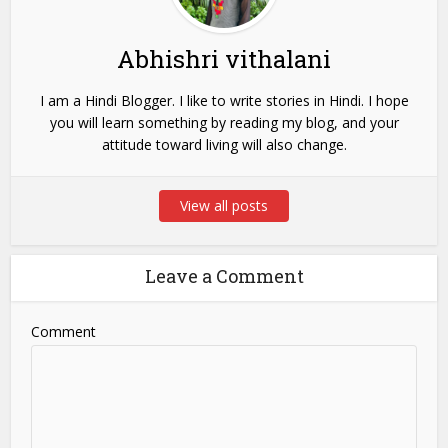
Abhishri vithalani
I am a Hindi Blogger. I like to write stories in Hindi. I hope
you will learn something by reading my blog, and your
attitude toward living will also change.
View all posts
Leave a Comment
Comment