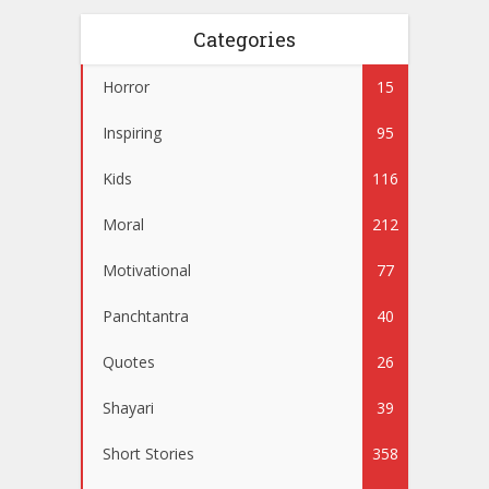
Categories
Horror
15
Inspiring
95
Kids
116
Moral
212
Motivational
77
Panchtantra
40
Quotes
26
Shayari
39
Short Stories
358