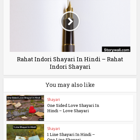
Rahat Indori Shayari In Hindi – Rahat
Indori Shayari
You may also like
Shayari
One Sided Love Shayari In
Hindi – Love Shayari
Shayari
1 Line Shayari In Hindi –
One Line Shayari