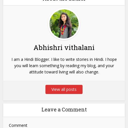
Abhishri vithalani
I am a Hindi Blogger. I like to write stories in Hindi. I hope
you will learn something by reading my blog, and your
attitude toward living will also change.
View all posts
Leave a Comment
Comment