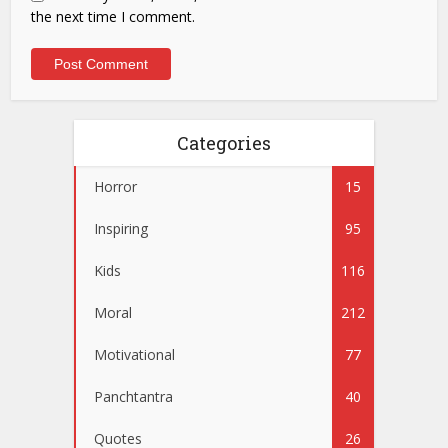
the next time I comment.
Categories
Horror
15
Inspiring
95
Kids
116
Moral
212
Motivational
77
Panchtantra
40
Quotes
26