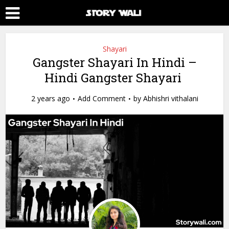
Shayari
Gangster Shayari In Hindi –
Hindi Gangster Shayari
2 years ago
Add Comment
by
Abhishri vithalani