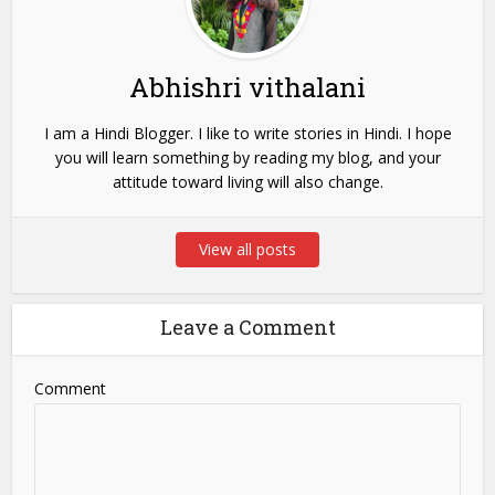
Abhishri vithalani
I am a Hindi Blogger. I like to write stories in Hindi. I hope
you will learn something by reading my blog, and your
attitude toward living will also change.
View all posts
Leave a Comment
Comment