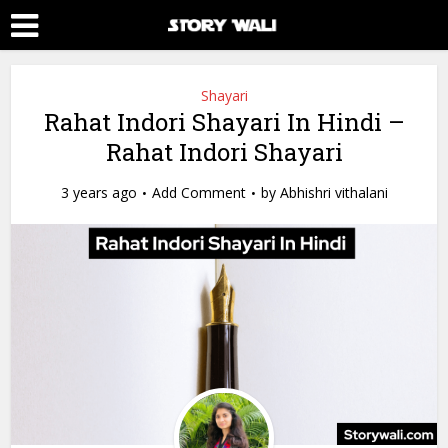
Shayari
Rahat Indori Shayari In Hindi –
Rahat Indori Shayari
3 years ago
Add Comment
by
Abhishri vithalani