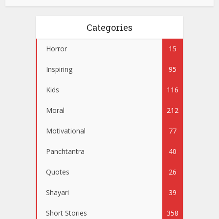
Categories
Horror
15
Inspiring
95
Kids
116
Moral
212
Motivational
77
Panchtantra
40
Quotes
26
Shayari
39
Short Stories
358