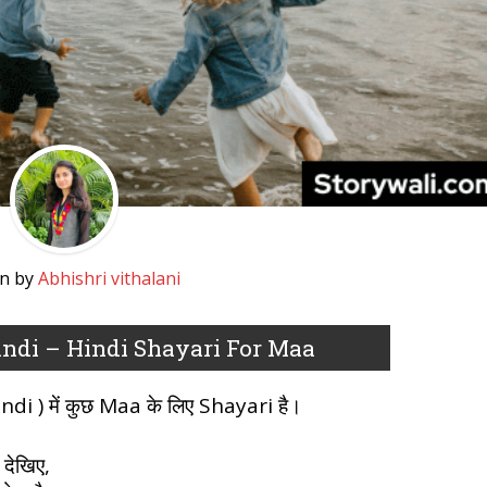
en by
Abhishri vithalani
indi – Hindi Shayari For Maa
i ) में कुछ Maa के लिए Shayari है।
 देखिए,