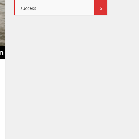
success
6