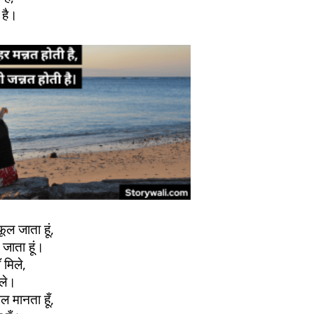
ी है।
फूल जाता हूं,
ल जाता हूं।
 मिले,
िले।
मल मानता हूँ,