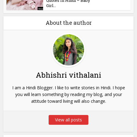
Quotes In Hindi – Baby
Girl...
About the author
Abhishri vithalani
I am a Hindi Blogger. I like to write stories in Hindi. I hope
you will learn something by reading my blog, and your
attitude toward living will also change.
View all posts