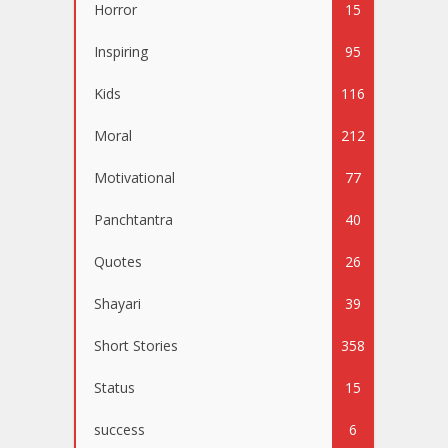
Horror
15
Inspiring
95
Kids
116
Moral
212
Motivational
77
Panchtantra
40
Quotes
26
Shayari
39
Short Stories
358
Status
15
success
6