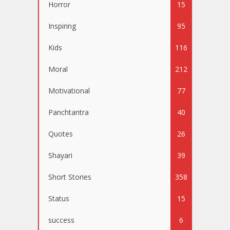
Horror
15
Inspiring
95
Kids
116
Moral
212
Motivational
77
Panchtantra
40
Quotes
26
Shayari
39
Short Stories
358
Status
15
success
6