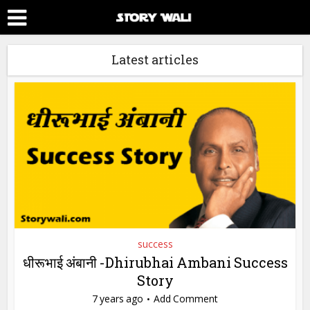
Latest articles
success
धीरूभाई अंबानी -Dhirubhai Ambani Success
Story
7 years ago
Add Comment