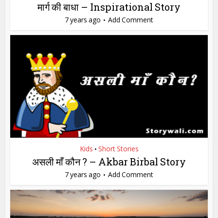
मार्ग की बाधा – Inspirational Story
7 years ago
Add Comment
Kids
Short Stories
•
असली माँ कौन ? – Akbar Birbal Story
7 years ago
Add Comment