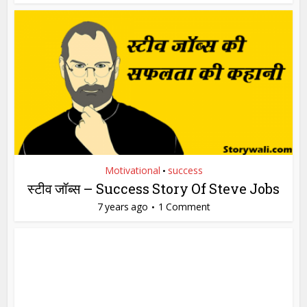
Motivational
success
•
स्टीव जॉब्स – Success Story Of Steve Jobs
7 years ago
1 Comment