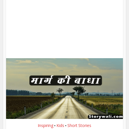
Inspiring
Kids
Short Stories
•
•